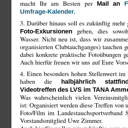
macht Ihr am Besten per
Mail an
F
Umfrage-Kalender.
3. Darüber hinaus soll es zukünftig meh
geben, dies sowoh
Foto-Exkursionen
Wasser. Nicht neu ist, dass wir zusamm
organisierten Clubtauchganges) tauchen g
dabei konkrete praktische Fotoübungen g
Auch hierfür freuen wir uns auf Eure Vors
4. Einen besonders hohen Stellenwert im
haben die
halbjährlich statt
Videotreffen des LVS im TANA Amm
Was wahrscheinlich vielen Vereinsmitgli
ist: Organisiert werden diese Treffen von 
Foto/Film im Landestauchsportverband 
Vorstandsmitglied Uwe Zimmer.