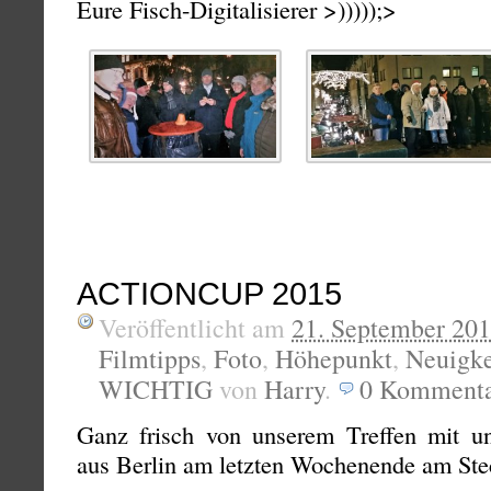
Eure Fisch-Digitalisierer >)))));>
ACTIONCUP 2015
Veröffentlicht am
21. September 20
Filmtipps
,
Foto
,
Höhepunkt
,
Neuigke
WICHTIG
von
Harry
.
0
Kommenta
Ganz frisch von unserem Treffen mit u
aus Berlin am letzten Wochenende am Ste