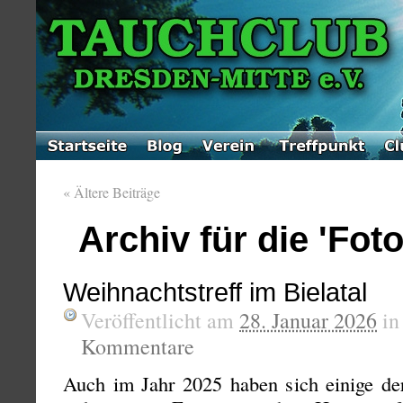
«
Ältere Beiträge
Archiv für die 'Fot
Weihnachtstreff im Bielatal
Veröffentlicht am
28. Januar 2026
i
Kommentare
Auch im Jahr 2025 haben sich einige der