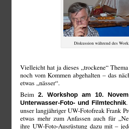
Diskussion während des Work
Vielleicht hat ja dieses „trockene“ Them
noch vom Kommen abgehalten – das näch
etwas „nässer“.
Beim
2. Workshop am 10. Novem
Unterwasser-Foto- und Filmtechnik
unser langjähriger UW-Fotofreak Frank Pr
etwas mehr zum Anfassen auch für „Neu
ihre UW-Foto-Ausrüstung dazu mit – jed