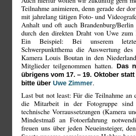
Auch hierfür wollen wir zukünftig gern m
Teilnahme animieren, denn gerade der dor
mit jahrelang tätigen Foto- und Videogra
Anhalt und oft auch Brandenburg/Berlin i
durch den direkten Draht von Uwe zum L
Ein Beispiel: Bei unserem letz
Schwerpunktthema die Auswertung des
Kamera Louis Boutan in den Niederlan
Mitglieder teilgenommen hatten.
Das n
übrigens vom 17. – 19. Oktober stat
.
bitte über
Uwe Zimmer
Last but not least: Für die Teilnahme a
die Mitarbeit in der Fotogruppe sin
technische Vorraussetzungen (Kamera u
Mindestmaß an Fotoerfahrung notwend
freuen uns über jeden Neueinsteiger, de