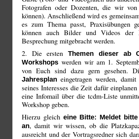
Fotografen oder Dozenten, die wir von 
können). Anschließend wird es gemeinsa
es zum Thema passt, Praxisübungen g
können auch Bilder und Videos der M
Besprechung mitgebracht werden.
2. Die ersten
Themen dieser ab O
werden wir am 1. Septembe
Workshops
von Euch sind dazu gern gesehen. D
eingetragen werden, damit 
Jahresplan
seines Interesses die Zeit dafür einplanen
eine Infomail über die tcdm-Liste unmitt
Workshop geben.
Hierzu gleich
eine Bitte:
Meldet bit
, damit wir wissen, ob die Platzkapa
an
ausreicht und der Vortragsredner sich dar