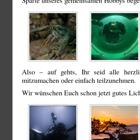
Sparte unseres gemeinsamen Hobbys begei
Also – auf gehts, Ihr seid alle herzl
mitzumachen oder einfach teilzunehmen.
Wir wünschen Euch schon jetzt gutes Lich