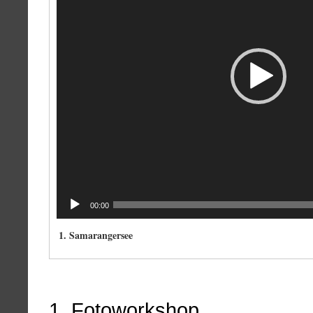
00:00
1.
Samarangersee
1. Fotoworkshop