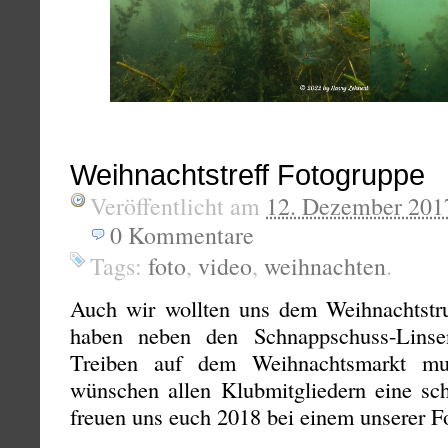
Weihnachtstreff Fotogruppe
Veröffentlicht am
12. Dezember 201
0
Kommentare
Tags:
foto
,
video
,
weihnachten
.
Auch wir wollten uns dem Weihnachtstru
haben neben den Schnappschuss-Linse
Treiben auf dem Weihnachtsmarkt mu
wünschen allen Klubmitgliedern eine sc
freuen uns euch 2018 bei einem unserer Fo