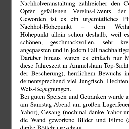
Nachholveranstaltung zahlreicher den C
Opfer gefallenen Vereins-Events der
Geworden ist es ein urgemütliches Pf
Nachhol-Höhepunkt – dem Weihnach
Höhepunkt allein schon deshalb, weil es
schönen, geschmackvollen, sehr krea
angepassten und in jedem Fall nachhalti
Darüber hinaus waren es einfach nur M
diese Jahreszeit in Ammelshain Top-Sicht
der Bescherung), herrlichem Bewuchs in
dementsprechend viel Jungfisch, Hecht
Wels-Begegnungen.
Bei guten Speisen und Getränken wurde a
am Samstag-Abend am großen Lagerfeuer
Yahor), Gesang (nochmal danke Yahor und
die Wand geworfene Bilder und Filme (s
danke Böttchi) geschaut.