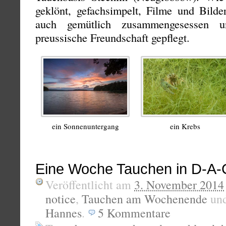
geklönt, gefachsimpelt, Filme und Bilde
auch gemütlich zusammengesessen u
preussische Freundschaft gepflegt.
ein Sonnenuntergang
ein Krebs
Eine Woche Tauchen in D-A
Veröffentlicht am
3. November 2014
notice
,
Tauchen am Wochenende
un
Hannes
.
5
Kommentare