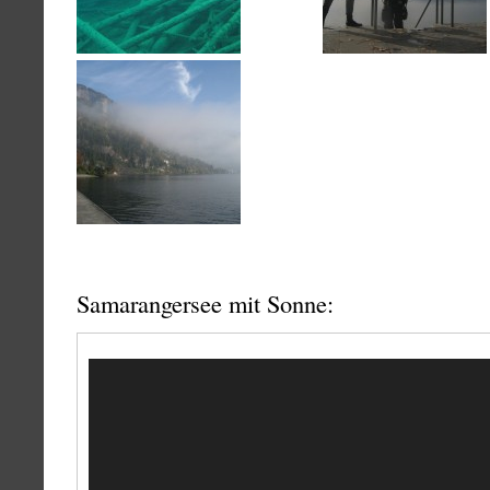
Samarangersee mit Sonne:
Video-
Player