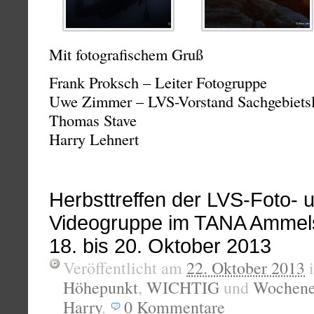
Mit fotografischem Gruß
Frank Proksch – Leiter Fotogruppe
Uwe Zimmer – LVS-Vorstand Sachgebietsle
Thomas Stave
Harry Lehnert
Herbsttreffen der LVS-Foto- 
Videogruppe im TANA Ammel
18. bis 20. Oktober 2013
Veröffentlicht am
22. Oktober 2013
Höhepunkt
,
WICHTIG
und
Wochene
Harry
.
0
Kommentare