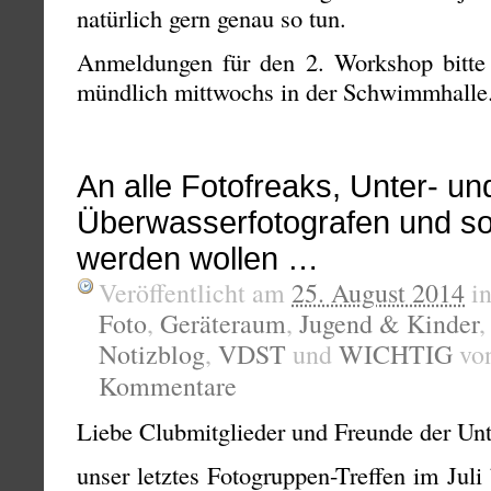
natürlich gern genau so tun.
Anmeldungen für den 2. Workshop bitt
mündlich mittwochs in der Schwimmhalle
An alle Fotofreaks, Unter- un
Überwasserfotografen und so
werden wollen …
Veröffentlicht am
25. August 2014
i
Foto
,
Geräteraum
,
Jugend & Kinder
Notizblog
,
VDST
und
WICHTIG
vo
Kommentare
Liebe Clubmitglieder und Freunde der Unt
unser letztes Fotogruppen-Treffen im Juli