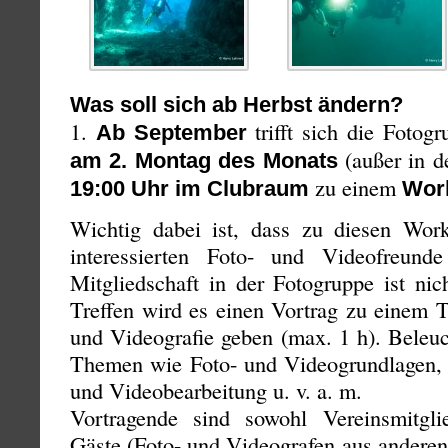
Was soll sich ab Herbst ändern?
1.
trifft sich die Fotog
Ab September
(außer in d
am 2. Montag des Monats
zu einem
19:00 Uhr im Clubraum
Wor
Wichtig dabei ist, dass zu diesen Work
interessierten Foto- und Videofreunde
Mitgliedschaft in der Fotogruppe ist ni
Treffen wird es einen Vortrag zu einem 
und Videografie geben (max. 1 h). Beleuc
Themen wie Foto- und Videogrundlagen, T
und Videobearbeitung u. v. a. m.
Vortragende sind sowohl Vereinsmitgli
Gäste (Foto- und Videografen aus anderen