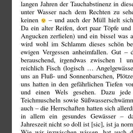
langen Jahren der Tauchabstinenz in die
unter Wasser nach dem Rechten zu seh
keinen
– und auch der Müll hielt sich
Da ein alter Reifen, dort paar Töpfe un
Angucken zerfielen) und ein bissel was a
wird wohl im Schlamm dieses schön b
ewigen Vergessen anheimfallen. Gut – di
berauschend, irgendwas zwischen 1 
reichlich Fisch (logisch … Angelgewässe
uns an Fluß- und Sonnenbarschen, Plötze
uns hatten in den gefährlichen Tiefen v
und einen Wels gesehen. Dazu jede
Teichmuscheln sowie Süßwasserschwämme
auch – die Herrschaften hatten sich allerd
in allem ein gesundes Gewässer – d
Jahreszeit nicht so doll ist [sic], ist ja nor
Wie wir inzwischen wissen, hat auch d