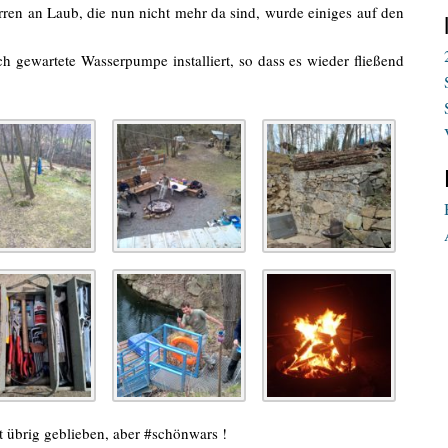
en an Laub, die nun nicht mehr da sind, wurde einiges auf den
ch gewartete Wasserpumpe installiert, so dass es wieder fließend
t übrig geblieben, aber #schönwars !