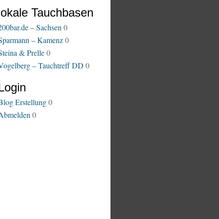
lokale Tauchbasen
200bar.de – Sachsen
0
Sparmann – Kamenz
0
Steina & Prelle
0
Vogelberg – Tauchtreff DD
0
Login
Blog Erstellung
0
Abmelden
0