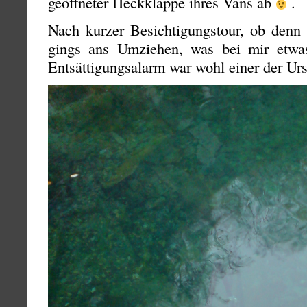
geöffneter Heckklappe ihres Vans ab
.
Nach kurzer Besichtigungstour, ob denn 
gings ans Umziehen, was bei mir etwas
Entsättigungsalarm war wohl einer der Ur