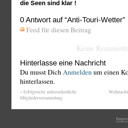
die Seen sind klar !
0
Antwort auf “Anti-Touri-Wetter”
Feed für diesen Beitrag
Keine Kommenta
Hinterlasse eine Nachricht
Du musst Dich
Anmelden
um einen K
hinterlassen.
«
Erfolgreiche außerordentliche
Weihnacht
Mitgliederversammlung
Impr