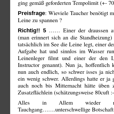
ging gemäß geforderten Tempolimit (+- 7
: Wieviele Taucher benötigt 
Preisfrage
Leine zu spannen ?
…… Einer der draussen auf
Richtig!! 5
(man erinnert sich an die Standheizung) 
tatsächlich im See die Leine legt, einer der
Aufgabe hat und sinnlos im Wasser rum
Leinenleger filmt und einer der den L
Instructor genannt). Nun ja, hoffentlich
nun auch endlich, so schwer isses ja nich
ein wenig schwer. Allerdings hatte er ja
auch noch bis Mitternacht hätte üben
Zusatzflächlein (schätzungsweise 80cuft :-
Alles in Allem wieder m
Tauchgang…….unterschwellige Botschaft