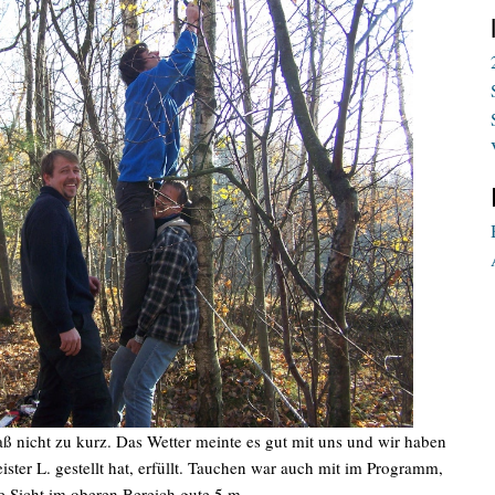
aß nicht zu kurz. Das Wetter meinte es gut mit uns und wir haben
ster L. gestellt hat, erfüllt. Tauchen war auch mit im Programm,
e Sicht im oberen Bereich gute 5 m.