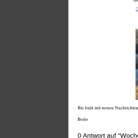
Bis bald mit neuen Nachrichte
Bodo
0
Antwort auf “Woch