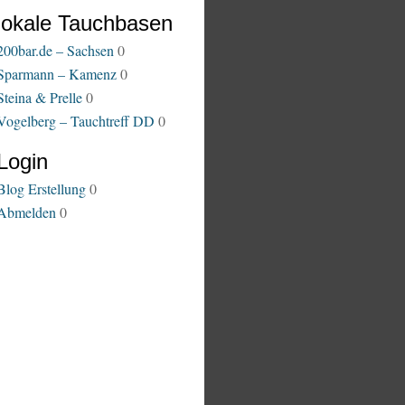
lokale Tauchbasen
200bar.de – Sachsen
0
Sparmann – Kamenz
0
Steina & Prelle
0
Vogelberg – Tauchtreff DD
0
Login
Blog Erstellung
0
Abmelden
0