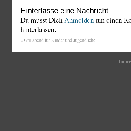
Hinterlasse eine Nachricht
Du musst Dich
Anmelden
um einen K
hinterlassen.
«
Grillabend für Kinder und Jugendliche
Impr