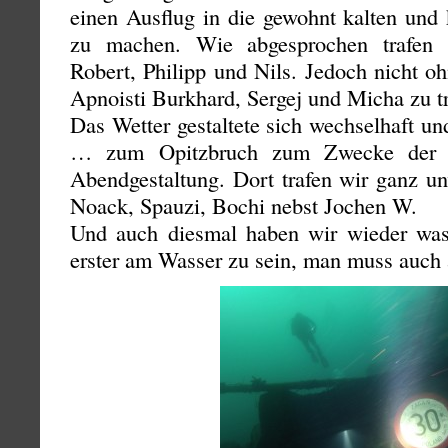
einen Ausflug in die gewohnt kalten und
zu machen. Wie abgesprochen trafen 
Robert, Philipp und Nils. Jedoch nicht o
Apnoisti Burkhard, Sergej und Micha zu tr
Das Wetter gestaltete sich wechselhaft u
… zum Opitzbruch zum Zwecke der 
Abendgestaltung. Dort trafen wir ganz un
Noack, Spauzi, Bochi nebst Jochen W.
Und auch diesmal haben wir wieder was g
erster am Wasser zu sein, man muss auch 