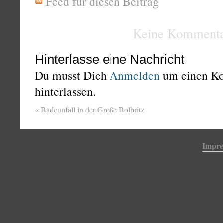
Feed für diesen Beitrag
Keine Kommenta
Hinterlasse eine Nachricht
Du musst Dich
Anmelden
um einen K
hinterlassen.
«
Badeunfall in der Große Bolbritz
Impr