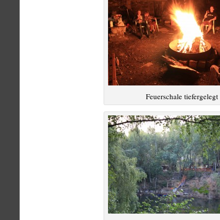
Feuerschale tiefergelegt