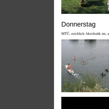
Donnerstag
MTÜ, reichlich Akrobatik im, 