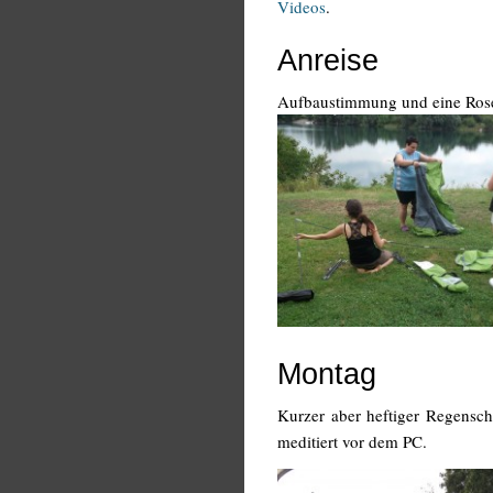
Videos
.
Anreise
Aufbaustimmung und eine Rose 
Montag
Kurzer aber heftiger Regensc
meditiert vor dem PC.