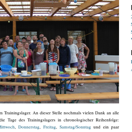
 Trainingslager. An dieser Stelle nochmals vielen Dank an alle
die Tage des Trainingslagers in chronologischer Reihenfolge:
ittwoch
,
Donnerstag
,
Freitag
,
Samstag/Sonntag
und ein paar