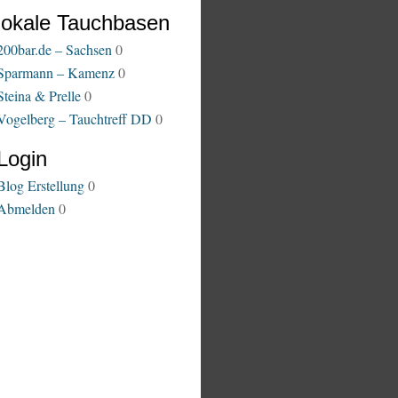
lokale Tauchbasen
200bar.de – Sachsen
0
Sparmann – Kamenz
0
Steina & Prelle
0
Vogelberg – Tauchtreff DD
0
Login
Blog Erstellung
0
Abmelden
0