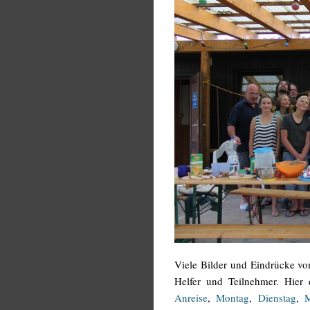
Viele Bilder und Eindrücke vom
Helfer und Teilnehmer. Hier 
Anreise
,
Montag
,
Dienstag
,
M