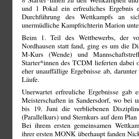
und 1 Pokal ein erfreuliches Ergebnis 
Durchführung des Wettkampfs an sic
unermüdliche Kampfrichterin Marion unter
Beim 1. Teil des Wettbewerbs, der v
Nordhausen statt fand, ging es um die Di
M-Kurs (Wende) und Mannschaftstre
Starter*innen des TCDM lieferten dabei o
eher unauffällige Ergebnisse ab, darunt
Läufe.
Unerwartet erfreuliche Ergebnisse gab 
Meisterschaften in Sandersdorf, wo bei 
bis 19. Juni die verbliebenen Diszip
(Parallelkurs) und Sternkurs auf dem Plan
Bei ihrem ersten gemeinsamen Wettka
ihrer ersten MONK überhaupt fanden Nic