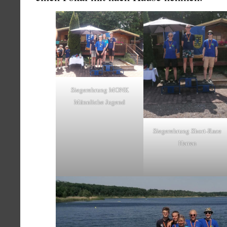
Siegerehrung MONK
Männliche Jugend
Siegerehrung Short-Race
Herren