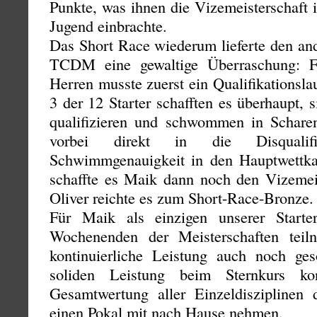
Punkte, was ihnen die Vizemeisterschaft 
Jugend einbrachte.
Das Short Race wiederum lieferte den and
TCDM eine gewaltige Überraschung: F
Herren musste zuerst ein Qualifikationsla
3 der 12 Starter schafften es überhaupt, 
qualifizieren und schwommen in Schare
vorbei direkt in die Disqualif
Schwimmgenauigkeit in den Hauptwettk
schaffte es Maik dann noch den Vizemeist
Oliver reichte es zum Short-Race-Bronze.
Für Maik als einzigen unserer Starte
Wochenenden der Meisterschaften teiln
kontinuierliche Leistung auch noch ge
soliden Leistung beim Sternkurs k
Gesamtwertung aller Einzeldisziplinen
einen Pokal mit nach Hause nehmen.