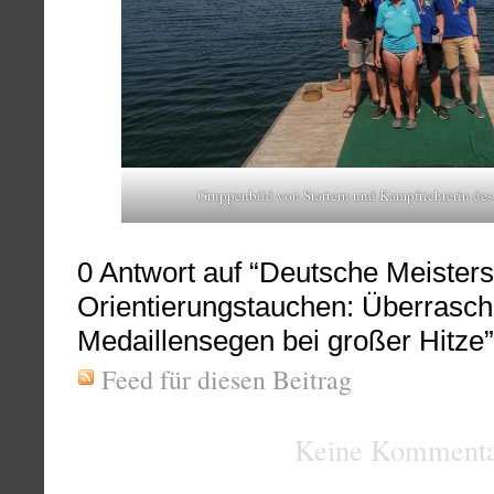
Gruppenbild von Startern und Kampfrichterin d
0
Antwort auf “Deutsche Meisters
Orientierungstauchen: Überrasc
Medaillensegen bei großer Hitze”
Feed für diesen Beitrag
Keine Kommenta