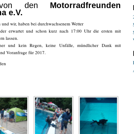
rt von den
Motorradfreunden
a e.V.
‘s und wir, haben bei durchwachsenem Wetter
der erwartet und schon kurz nach 17:00 Uhr die ersten mit
rn lassen.
her und kein Regen, keine Unfälle, mündlicher Dank mit
nd Voranfrage für 2017.
den