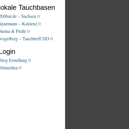
lokale Tauchbasen
200bar.de – Sachsen
0
Sparmann – Kamenz
0
Steina & Prelle
0
Vogelberg – Tauchtreff DD
0
Login
Blog Erstellung
0
Abmelden
0