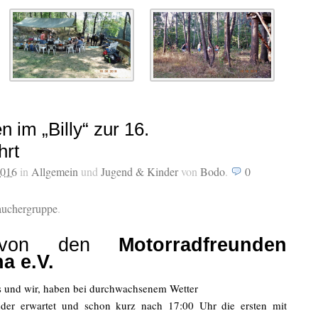
 im „Billy“ zur 16.
hrt
2016
in
Allgemein
und
Jugend & Kinder
von
Bodo
.
0
tauchergruppe
.
rt von den
Motorradfreunden
a e.V.
‘s und wir, haben bei durchwachsenem Wetter
der erwartet und schon kurz nach 17:00 Uhr die ersten mit