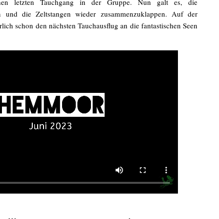
chen letzten Tauchgang in der Gruppe. Nun galt es, die
en und die Zeltstangen wieder zusammenzuklappen. Auf der
erlich schon den nächsten Tauchausflug an die fantastischen Seen