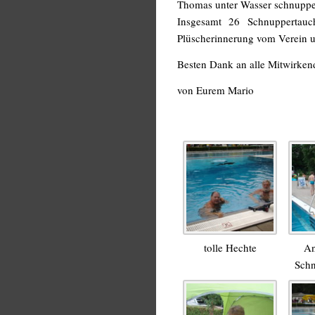
Thomas unter Wasser schnuppe
Insgesamt 26 Schnuppertauc
Plüscherinnerung vom Verein u
Besten Dank an alle Mitwirken
von Eurem Mario
tolle Hechte
An
Schn