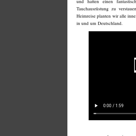
und hatten einen fantastis
Tauchausrüstung zu verstau
Heimreise planten wir alle inn
in und um Deutschland.