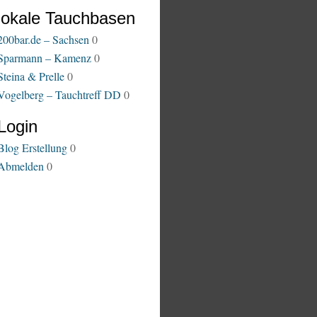
lokale Tauchbasen
200bar.de – Sachsen
0
Sparmann – Kamenz
0
Steina & Prelle
0
Vogelberg – Tauchtreff DD
0
Login
Blog Erstellung
0
Abmelden
0