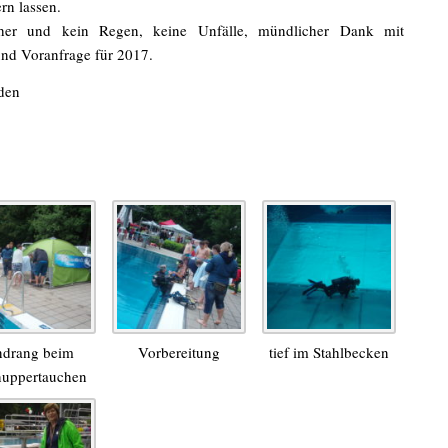
rn lassen.
her und kein Regen, keine Unfälle, mündlicher Dank mit
nd Voranfrage für 2017.
den
drang beim
Vorbereitung
tief im Stahlbecken
uppertauchen