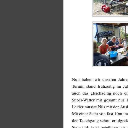
Nun haben wir unseren Jahre
Termin stand frühzeitig im J
auch das gleichzeitig noch e
Super-Wetter mit gesamt nur 1
Leider musste Nils mit der Aus
Mit einer Sicht von fast 10m i
der Tauchgang schon erfolgrei
Stein traf. Jetzt beteiligen 