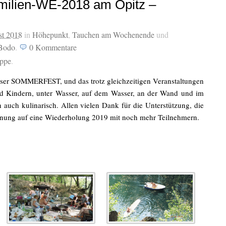
milien-WE-2018 am Opitz –
st 2018
in
Höhepunkt
,
Tauchen am Wochenende
und
Bodo
.
0
Kommentare
uppe
.
nser SOMMERFEST, und das trotz gleichzeitigen Veranstaltungen
d Kindern, unter Wasser, auf dem Wasser, an der Wand und im
h auch kulinarisch. Allen vielen Dank für die Unterstützung, die
fnung auf eine Wiederholung 2019 mit noch mehr Teilnehmern.