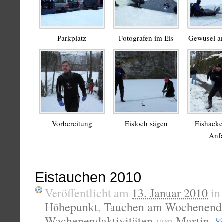
Parkplatz
Fotografen im Eis
Gewusel a
Vorbereitung
Eisloch sägen
Eishacke
Anf
Eistauchen 2010
Veröffentlicht am
13. Januar 2010
i
Höhepunkt
,
Tauchen am Wochenend
Wochenendaktivitäten
von
Martin
.