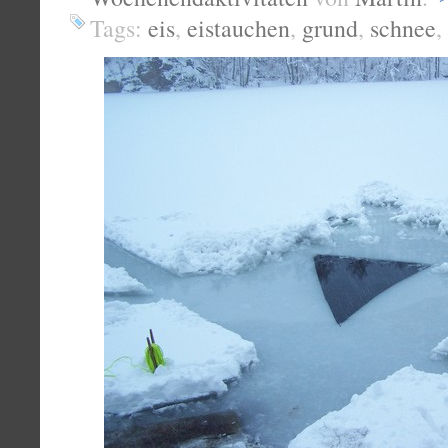
Tags:
eis
,
eistauchen
,
grund
,
schnee
,