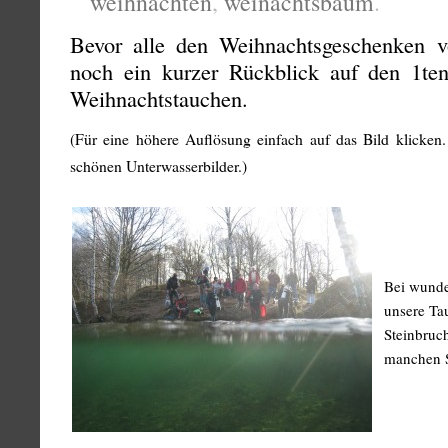
weihnachten
,
weinachtsbaum
.
Bevor alle den Weihnachtsgeschenken v
noch ein kurzer Rückblick auf den 1ten
Weihnachtstauchen.
(Für eine höhere Auflösung einfach auf das Bild klicken
schönen Unterwasserbilder.)
Bei wunde
unsere Ta
Steinbruc
manchen S