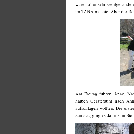
waren aber sehr wenige andere
im TANA machte. Aber der Rei
Am Freitag fuhren Anne, Nad
halben Geräteraum nach Amm
aufschlagen wollten. Die erst
Samstag ging es dann zum Stei