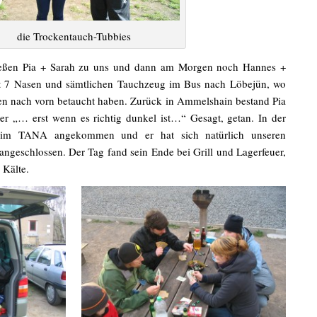
die Trockentauch-Tubbies
tießen Pia + Sarah zu uns und dann am Morgen noch Hannes +
t 7 Nasen und sämtlichen Tauchzeug im Bus nach Löbejün, wo
ten nach vorn betaucht haben. Zurück in Ammelshain bestand Pia
r „… erst wenn es richtig dunkel ist…“ Gesagt, getan. In der
h im TANA angekommen und er hat sich natürlich unseren
 angeschlossen. Der Tag fand sein Ende bei Grill und Lagerfeuer,
 Kälte.