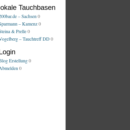
lokale Tauchbasen
200bar.de – Sachsen
0
Sparmann – Kamenz
0
Steina & Prelle
0
Vogelberg – Tauchtreff DD
0
Login
Blog Erstellung
0
Abmelden
0