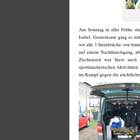
Am Sonntag in aller Frühe s
Isabel. Gemeinsam ging es mi
wir alle 3 Steinbrüche von hin
auf einem Nachttauchgang, abe
Zischenzeit war Stave auc
sporttaucherischen Aktivitäten
im Kampf gegen die nächtliche