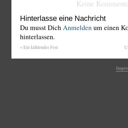
Keine Kommenta
Hinterlasse eine Nachricht
Du musst Dich
Anmelden
um einen K
hinterlassen.
«
Ein kühlendes Fest
U
Impr