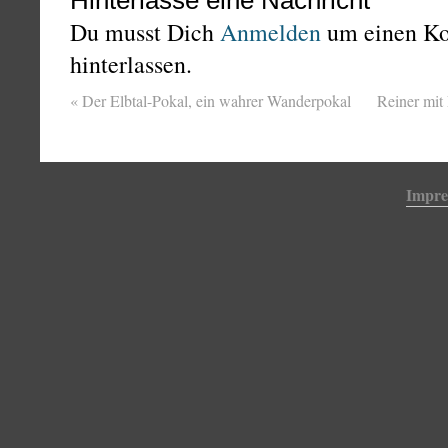
Hinterlasse eine Nachricht
Du musst Dich
Anmelden
um einen K
hinterlassen.
«
Der Elbtal-Pokal, ein wahrer Wanderpokal
Reiner mit
Impr