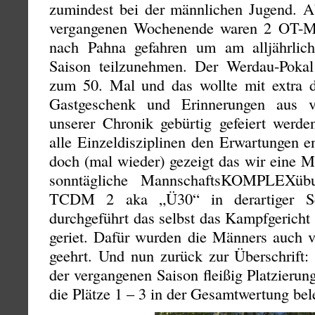
zumindest bei der männlichen Jugend. 
vergangenen Wochenende waren 2 OT-
nach Pahna gefahren um am alljährlich
Saison teilzunehmen. Der Werdau-Pokal
zum 50. Mal und das wollte mit extra d
Gastgeschenk und Erinnerungen aus v
unserer Chronik gebürtig gefeiert werd
alle Einzeldisziplinen den Erwartungen e
doch (mal wieder) gezeigt das wir ein
sonntägliche MannschaftsKOMPLEXü
TCDM 2 aka „Ü30“ in derartiger Sch
durchgeführt das selbst das Kampfgericht
geriet. Dafür wurden die Männers auch v
geehrt. Und nun zurück zur Überschrift:
der vergangenen Saison fleißig Platzieru
die Plätze 1 – 3 in der Gesamtwertung bel