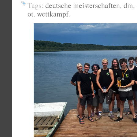
Tags:
deutsche meisterschaften
,
dm
,
ot
,
wettkampf
.