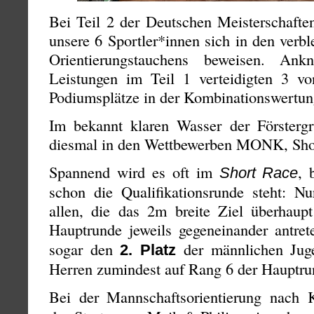
Bei Teil 2 der Deutschen Meisterschafte
unsere 6 Sportler*innen sich in den verb
Orientierungstauchens beweisen. An
Leistungen im Teil 1 verteidigten 3 von
Podiumsplätze in der Kombinationswertun
Im bekannt klaren Wasser der Försterg
diesmal in den Wettbewerben MONK, Shor
Spannend wird es oft im
, 
Short Race
schon die Qualifikationsrunde steht: Nu
allen, die das 2m breite Ziel überhaupt
Hauptrunde jeweils gegeneinander antre
sogar den
der männlichen Ju
2. Platz
Herren zumindest auf Rang 6 der Hauptru
Bei der Mannschaftsorientierung nach K