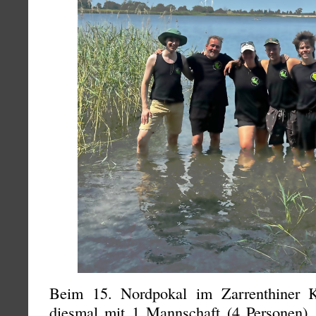
Beim 15. Nordpokal im Zarrenthiner
diesmal mit 1 Mannschaft (4 Personen), 