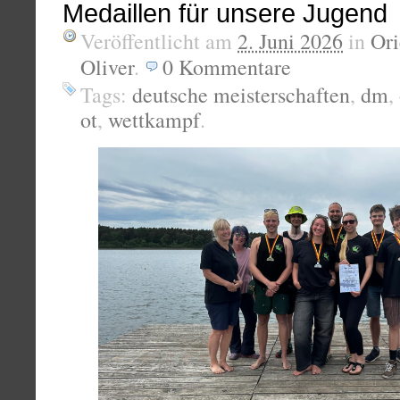
Medaillen für unsere Jugend
Veröffentlicht am
2. Juni 2026
in
Ori
Oliver
.
0
Kommentare
Tags:
deutsche meisterschaften
,
dm
,
ot
,
wettkampf
.