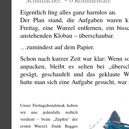
Schumacher
.
0
Kommentare
Eigentlich fing alles ganz harmlos an.
Der Plan stand, die Aufgaben waren kl
Freitag, eine Wurzel entfernen, ein biss
anstehenden Klobau – überschaubar.
…zumindest auf dem Papier.
Schon nach kurzer Zeit war klar: Wenn so
anpacken, bleibt es selten bei „übers
gesägt, geschaufelt und das geklaute 
hatte man sich eine Aufgabe gesucht, war
Unser Freitagabendsteak haben
wir uns jedenfalls redlich
verdient – beim „Zupfen“ der
ersten Wurzel. Dank Bagger