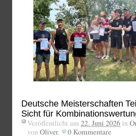
Deutsche Meisterschaften Tei
Sicht für Kombinationswertun
Veröffentlicht am
22. Juni 2026
in
Or
von
Oliver
.
0
Kommentare