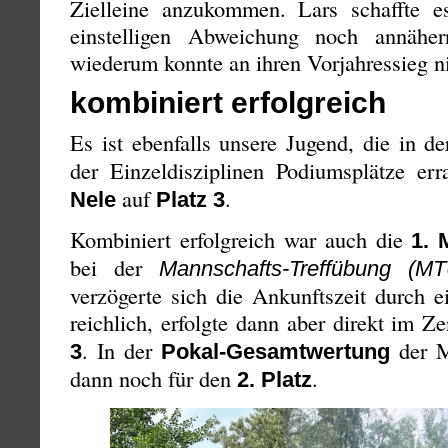
Zielleine anzukommen. Lars schaffte es
einstelligen Abweichung noch annähe
wiederum konnte an ihren Vorjahressieg ni
kombiniert erfolgreich
Es ist ebenfalls unsere Jugend, die in d
der Einzeldisziplinen Podiumsplätze er
auf
.
Nele
Platz 3
Kombiniert erfolgreich war auch die
1. 
bei der
Mannschafts-Treffübung (MT
verzögerte sich die Ankunftszeit durch 
reichlich, erfolgte dann aber direkt im 
. In der
der M
3
Pokal-Gesamtwertung
dann noch für den
.
2. Platz