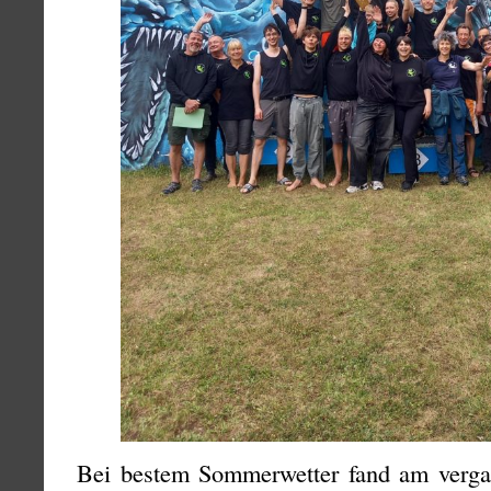
Bei bestem Sommerwetter fand am verg