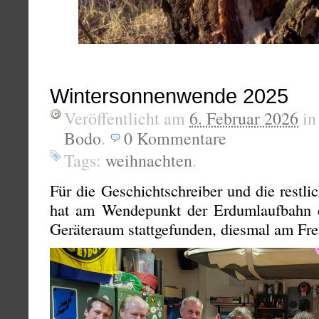
Wintersonnenwende 2025
Veröffentlicht am
6. Februar 2026
i
Bodo
.
0
Kommentare
Tags:
weihnachten
.
Für die Geschichtschreiber und die restl
hat am Wendepunkt der Erdumlaufbahn
Geräteraum stattgefunden, diesmal am Fre