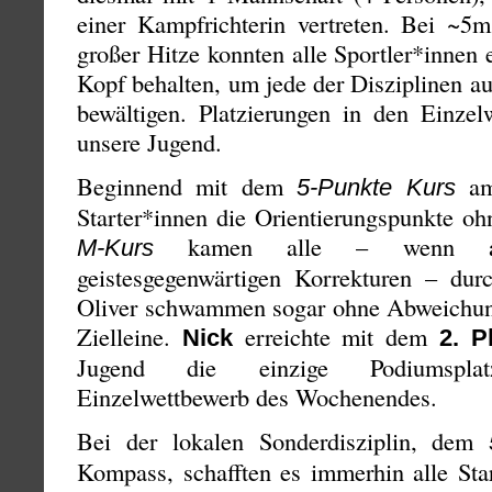
einer Kampfrichterin vertreten. Bei ~5
großer Hitze konnten alle Sportler*innen
Kopf behalten, um jede der Disziplinen a
bewältigen. Platzierungen in den Einzel
unsere Jugend.
Beginnend mit dem
am 
5-Punkte Kurs
Starter*innen die Orientierungspunkte o
kamen alle – wenn au
M-Kurs
geistesgegenwärtigen Korrekturen – du
Oliver schwammen sogar ohne Abweichung
Zielleine.
erreichte mit dem
Nick
2. P
Jugend die einzige Podiumspla
Einzelwettbewerb des Wochenendes.
Bei der lokalen Sonderdisziplin, dem
Kompass, schafften es immerhin alle Star