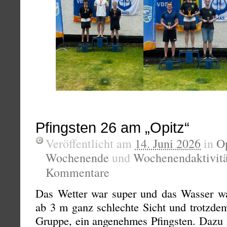
Pfingsten 26 am „Opitz“
Veröffentlicht am
14. Juni 2026
in
O
Wochenende
und
Wochenendaktivit
Kommentare
Das Wetter war super und das Wasser wa
ab 3 m ganz schlechte Sicht und trotzdem
Gruppe, ein angenehmes Pfingsten. Dazu