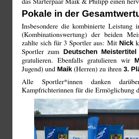
das Starterpaar Maik & Philipp einen herv
Pokale in der Gesamtwert
Insbesondere die kombinierte Leistung in
(Kombinationswertung) der beiden Meis
zahlte sich für 3 Sportler aus: Mit
k
Nick
Sportler zum
Deutschen Meistertitel
gratulieren. Ebenfalls gratulieren wir
M
Jugend) und
(Herren) zu ihren
Maik
3. Pl
Alle Sportler*innen danken darüb
Kampfrichterinnen für die Ermöglichung 