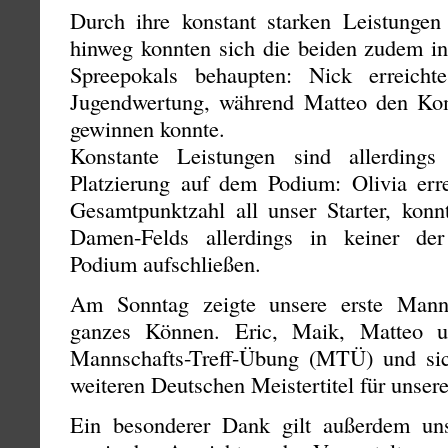
Durch ihre konstant starken Leistunge
hinweg konnten sich die beiden zudem i
Spreepokals behaupten: Nick erreich
Jugendwertung, während Matteo den Kom
gewinnen konnte.
Konstante Leistungen sind allerding
Platzierung auf dem Podium: Olivia erre
Gesamtpunktzahl all unser Starter, konn
Damen-Felds allerdings in keiner der
Podium aufschließen.
Am Sonntag zeigte unsere erste Mann
ganzes Können. Eric, Maik, Matteo 
Mannschafts-Treff-Übung (MTÜ) und sic
weiteren Deutschen Meistertitel für unser
Ein besonderer Dank gilt außerdem uns