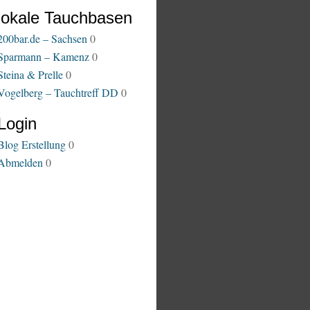
lokale Tauchbasen
200bar.de – Sachsen
0
Sparmann – Kamenz
0
Steina & Prelle
0
Vogelberg – Tauchtreff DD
0
Login
Blog Erstellung
0
Abmelden
0