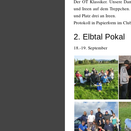
Der OT Klassiker. Unsere Dam
und Ireen auf dem Treppchen.
und Platz drei an Ireen.
Protokoll in Papierform im Clu
2. Elbtal Pokal
18.-19. September