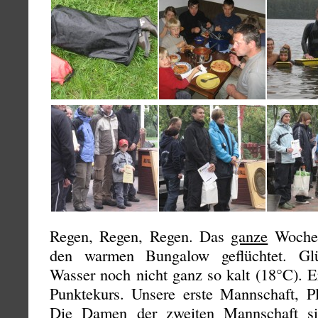
Regen, Regen, Regen. Das
ganze
Wochen
den warmen Bungalow geflüchtet. Glü
Wasser noch nicht ganz so kalt (18°C). E
Punktekurs. Unsere erste Mannschaft, 
Die Damen der zweiten Mannschaft sind