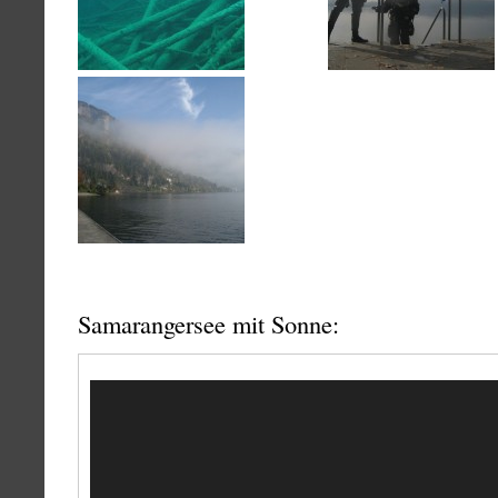
Samarangersee mit Sonne:
Video-
Player