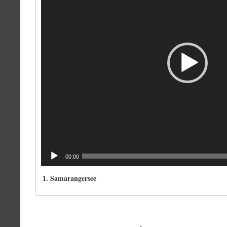
00:00
1.
Samarangersee