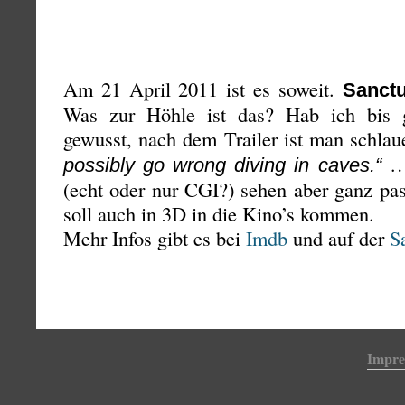
Am 21 April 2011 ist es soweit.
Sanct
Was zur Höhle ist das? Hab ich bis 
gewusst, nach dem Trailer ist man schlaue
… 
possibly go wrong diving in caves.“
(echt oder nur CGI?) sehen aber ganz pa
soll auch in 3D in die Kino’s kommen.
Mehr Infos gibt es bei
Imdb
und auf der
S
Impr