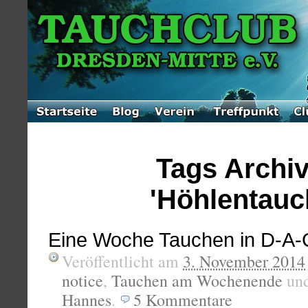
Tags Archiv
'Höhlentauc
Eine Woche Tauchen in D-A
Veröffentlicht am
3. November 2014
notice
,
Tauchen am Wochenende
un
Hannes
.
5
Kommentare