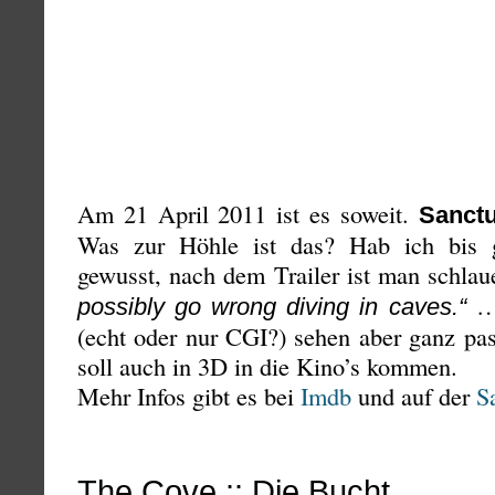
Am 21 April 2011 ist es soweit.
Sanct
Was zur Höhle ist das? Hab ich bis 
gewusst, nach dem Trailer ist man schlaue
… 
possibly go wrong diving in caves.“
(echt oder nur CGI?) sehen aber ganz pa
soll auch in 3D in die Kino’s kommen.
Mehr Infos gibt es bei
Imdb
und auf der
S
The Cove :: Die Bucht