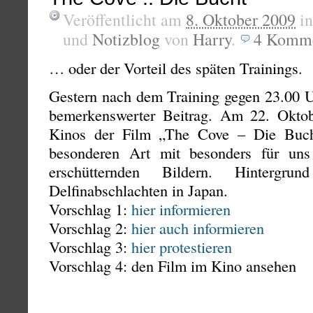
Veröffentlicht am
8. Oktober 2009
i
und
Notizblog
von
Harry
.
4
Komme
… oder der Vorteil des späten Trainings.
Gestern nach dem Training gegen 23.00 U
bemerkenswerter Beitrag. Am 22. Oktob
Kinos der Film „The Cove – Die Bucht
besonderen Art mit besonders für uns
erschütternden Bildern. Hintergr
Delfinabschlachten in Japan.
Vorschlag 1:
hier informieren
Vorschlag 2:
hier auch informieren
Vorschlag 3:
hier protestieren
Vorschlag 4: den Film im Kino ansehen