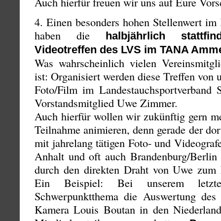
Auch hierfür freuen wir uns auf Eure Vors
4. Einen besonders hohen Stellenwert im
haben die
halbjährlich statt
Videotreffen des LVS im TANA Amm
Was wahrscheinlich vielen Vereinsmitgli
ist: Organisiert werden diese Treffen von 
Foto/Film im Landestauchsportverband 
Vorstandsmitglied Uwe Zimmer.
Auch hierfür wollen wir zukünftig gern m
Teilnahme animieren, denn gerade der dor
mit jahrelang tätigen Foto- und Videogra
Anhalt und oft auch Brandenburg/Berlin i
durch den direkten Draht von Uwe zum L
Ein Beispiel: Bei unserem letz
Schwerpunktthema die Auswertung des
Kamera Louis Boutan in den Niederlan