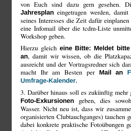
von Euch sind dazu gern gesehen. D
eingetragen werden, damit 
Jahresplan
seines Interesses die Zeit dafür einplanen
eine Infomail über die tcdm-Liste unmitt
Workshop geben.
Hierzu gleich
eine Bitte:
Meldet bit
, damit wir wissen, ob die Platzkapa
an
ausreicht und der Vortragsredner sich dar
macht Ihr am Besten per
Mail an
F
Umfrage-Kalender.
3. Darüber hinaus soll es zukünftig meh
geben, dies sowoh
Foto-Exkursionen
Wasser. Nicht neu ist, dass wir zusamm
organisierten Clubtauchganges) tauchen g
dabei konkrete praktische Fotoübungen g