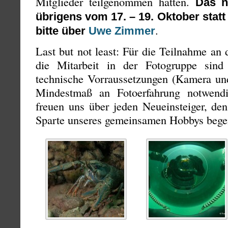
Mitglieder teilgenommen hatten.
Das n
übrigens vom 17. – 19. Oktober stat
.
bitte über
Uwe Zimmer
Last but not least: Für die Teilnahme a
die Mitarbeit in der Fotogruppe sin
technische Vorraussetzungen (Kamera u
Mindestmaß an Fotoerfahrung notwend
freuen uns über jeden Neueinsteiger, de
Sparte unseres gemeinsamen Hobbys begei