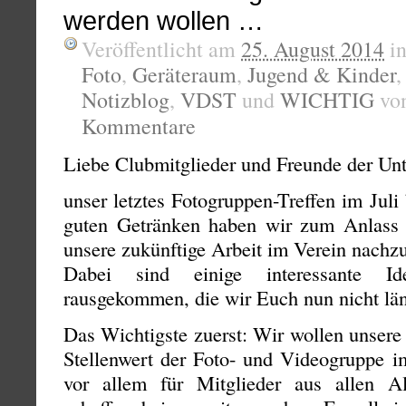
werden wollen …
Veröffentlicht am
25. August 2014
i
Foto
,
Geräteraum
,
Jugend & Kinder
Notizblog
,
VDST
und
WICHTIG
vo
Kommentare
Liebe Clubmitglieder und Freunde der Unt
unser letztes Fotogruppen-Treffen im Juli
guten Getränken haben wir zum Anlass
unsere zukünftige Arbeit im Verein nachz
Dabei sind einige interessante I
rausgekommen, die wir Euch nun nicht län
Das Wichtigste zuerst: Wir wollen unsere 
Stellenwert der Foto- und Videogruppe i
vor allem für Mitglieder aus allen Al