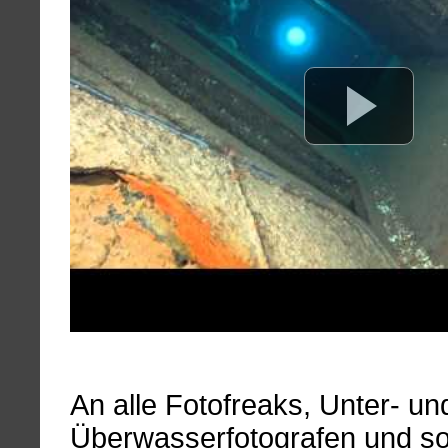
An alle Fotofreaks, Unter- un
Überwasserfotografen und so