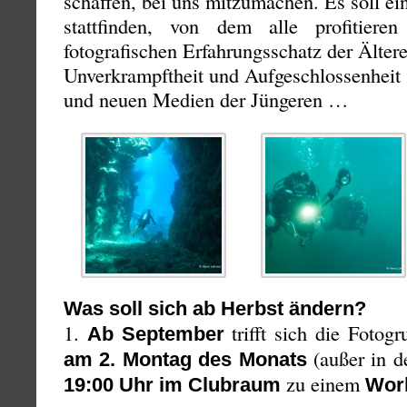
schaffen, bei uns mitzumachen. Es soll ei
stattfinden, von dem alle profitier
fotografischen Erfahrungsschatz der Ältere
Unverkrampftheit und Aufgeschlossenheit
und neuen Medien der Jüngeren …
Was soll sich ab Herbst ändern?
1.
trifft sich die Fotog
Ab September
(außer in d
am 2. Montag des Monats
zu einem
19:00 Uhr im Clubraum
Wor