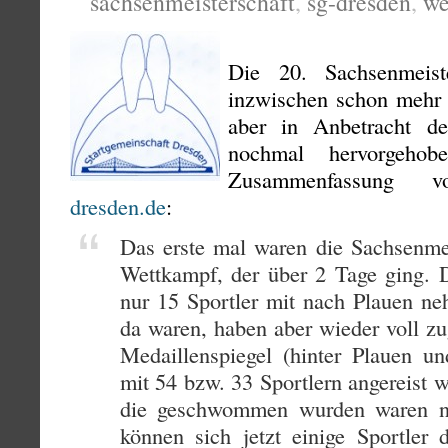
sachsenmeisterschaft
,
sg-dresden
,
we
Die 20. Sachsenmeist
inzwischen schon mehr 
aber in Anbetracht de
nochmal hervorgeho
Zusammenfassun
dresden.de
:
Das erste mal waren die Sachsenmei
Wettkampf, der über 2 Tage ging. D
nur 15 Sportler mit nach Plauen ne
da waren, haben aber wieder voll zu
Medaillenspiegel (hinter Plauen un
mit 54 bzw. 33 Sportlern angereist 
die geschwommen wurden waren ni
können sich jetzt einige Sportler 