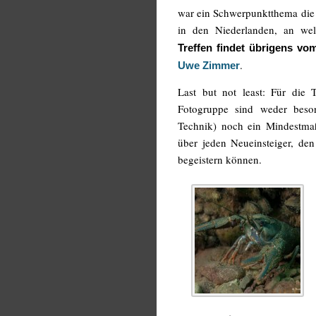
war ein Schwerpunktthema di
in den Niederlanden, an we
Treffen findet übrigens vo
.
Uwe Zimmer
Last but not least: Für die
Fotogruppe sind weder beso
Technik) noch ein Mindestmaß
über jeden Neueinsteiger, de
begeistern können.