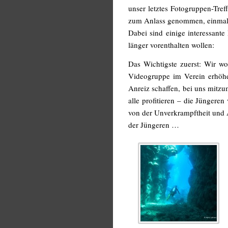
unser letztes Fotogruppen-Tref
zum Anlass genommen, einmal 
Dabei sind einige interessan
länger vorenthalten wollen:
Das Wichtigste zuerst: Wir wol
Videogruppe im Verein erhöhen
Anreiz schaffen, bei uns mitzu
alle profitieren – die Jüngeren
von der Unverkrampftheit und
der Jüngeren …