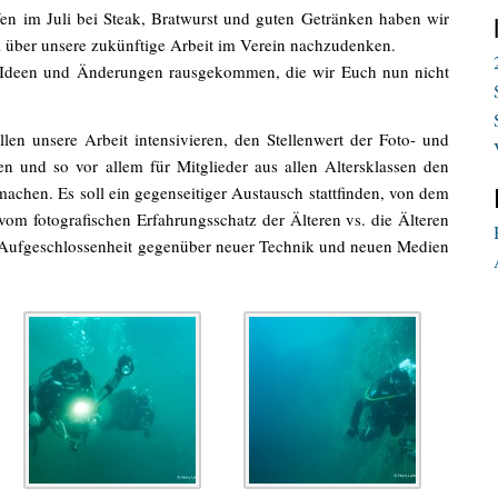
fen im Juli bei Steak, Bratwurst und guten Getränken haben wir
über unsere zukünftige Arbeit im Verein nachzudenken.
te Ideen und Änderungen rausgekommen, die wir Euch nun nicht
len unsere Arbeit intensivieren, den Stellenwert der Foto- und
 und so vor allem für Mitglieder aus allen Altersklassen den
machen. Es soll ein gegenseitiger Austausch stattfinden, von dem
 vom fotografischen Erfahrungsschatz der Älteren vs. die Älteren
 Aufgeschlossenheit gegenüber neuer Technik und neuen Medien