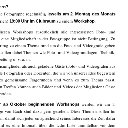
ern?
die Fotogruppe regelmäßig
jeweils am 2. Montag des Monats
rien)
zu einem
.
19:00 Uhr im Clubraum
Workshop
iesen Workshops ausdrücklich alle interessierten Foto- und
 eine Mitgliedschaft in der Fotogruppe ist nicht Bedingung. Zu
ortrag zu einem Thema rund um die Foto- und Videografie geben
 sollen dabei Themen wie Foto- und Videogrundlagen, Technik,
eitung u. v. a. m.
smitglieder als auch geladene Gäste (Foto- und Videografen aus
de Fotografen oder Dozenten, die wir von unserer Idee begeistern
 es gemeinsame Fragerunden und wenn es zum Thema passt,
 Treffen können auch Bilder und Videos der Mitglieder / Gäste
werden.
werden wir am 1.
r ab Oktober beginnenden Workshops
äge von Euch sind dazu gern gesehen. Diese Themen sollen im
, damit sich jeder entsprechend seines Interesses die Zeit dafür
ird es eine Infomail über die tcdm-Liste unmittelbar vor dem