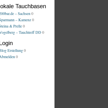
lokale Tauchbasen
200bar.de – Sachsen
0
Sparmann – Kamenz
0
Steina & Prelle
0
Vogelberg – Tauchtreff DD
0
Login
Blog Erstellung
0
Abmelden
0