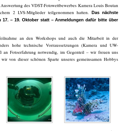
e Auswertung des VDST-Fotowettbewerbes Kamera Louis Boutan
lchem 2 LVS-Mitglieder teilgenommen hatten.
Das nächste
m 17. – 19. Oktober statt – Anmeldungen dafür bitte über
 Teilnahme an den Workshops und auch die Mitarbeit in der
nders hohe technische Vorraussetzungen (Kamera und UW-
 an Fotoerfahrung notwendig, im Gegenteil – wir freuen uns
n wir von dieser schönen Sparte unseres gemeinsamen Hobbys