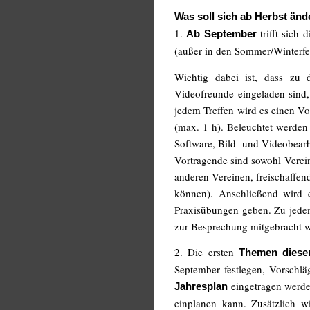
Was soll sich ab Herbst änd
1.
trifft sich 
Ab September
(außer in den Sommer/Winterfe
Wichtig dabei ist, dass zu d
Videofreunde eingeladen sind,
jedem Treffen wird es einen V
(max. 1 h). Beleuchtet werden
Software, Bild- und Videobearb
Vortragende sind sowohl Verein
anderen Vereinen, freischaffen
können). Anschließend wird
Praxisübungen geben. Zu jedem
zur Besprechung mitgebracht 
2. Die ersten
Themen diese
September festlegen, Vorschl
eingetragen werden
Jahresplan
einplanen kann. Zusätzlich w