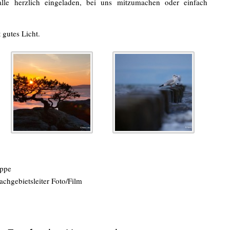
alle herzlich eingeladen, bei uns mitzumachen oder einfach
gutes Licht.
uppe
hgebietsleiter Foto/Film