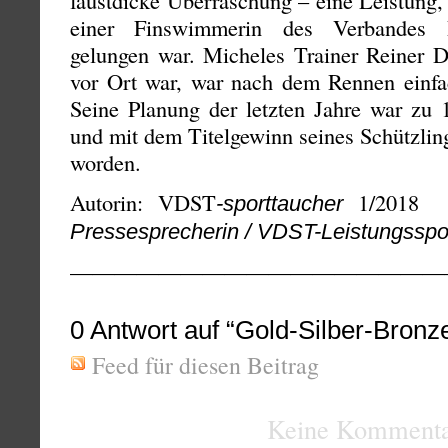
faustdicke Überraschung – eine Leistung, 
einer Finswimmerin des Verbandes D
gelungen war. Micheles Trainer Reiner Di
vor Ort war, war nach dem Rennen einfac
Seine Planung der letzten Jahre war zu 
und mit dem Titelgewinn seines Schützlin
worden.
Autorin: VDST
1/201
-sporttaucher
Pressesprecherin / VDST-Leistungsspo
—————————————————
0
Antwort auf “Gold-Silber-Bronz
Feed für diesen Beitrag
Keine Kommenta