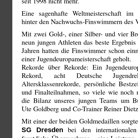
seit 1998 nicht mehr.
Eine sagenhafte Weltmeisterschaft im 
hinter den Nachwuchs-Finswimmern des
Mit zwei Gold-, einer Silber- und vier B
neun jungen Athleten das beste Ergebnis 
Jahren hatten die Finswimmer schon einm
einer Jugendeuropameisterschaft geholt.
Rekorde über Rekorde: Ein Jugendeurop
Rekord, acht Deutsche Jugendr
Altersklassenrekorde, persönliche Bestz
und Finalteilnahmen, so viele wie noch 
die Bilanz unseres jungen Teams um Bu
Ute Goldberg und Co-Trainer Reiner Diet
Mit einer der beiden Goldmedaillen sorgt
bei den internationalen
SG Dresden