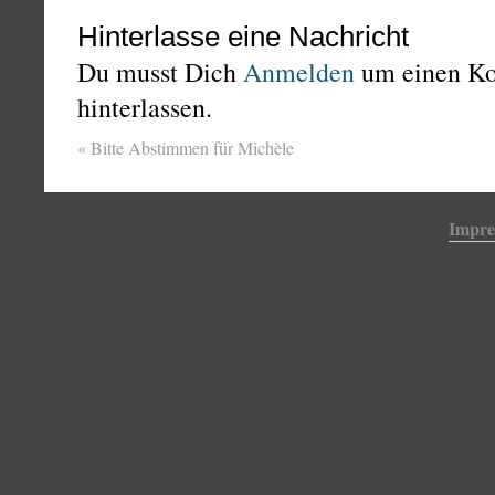
Hinterlasse eine Nachricht
Du musst Dich
Anmelden
um einen K
hinterlassen.
«
Bitte Abstimmen für Michèle
Impr