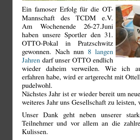
Ein famoser Erfolg für die OT-
Mannschaft des TCDM e.V.
Am Wochenende 26-27.Juni
haben unsere Sportler den 31.
OTTO-Pokal in Pratzschwitz
gewonnen. Nach nun
8 langen
Jahren
darf unser OTTO endlich
wieder daheim verweilen. Wie ich au
erfahren habe, wird er artgerecht mit Ottell
pudelwohl.
Nächstes Jahr ist er wieder bereit um ne
weiteres Jahr uns Gesellschaft zu leisten
Unser Dank geht neben unserer stark
Teilnehmer und vor allem an die zahlre
Kulissen.