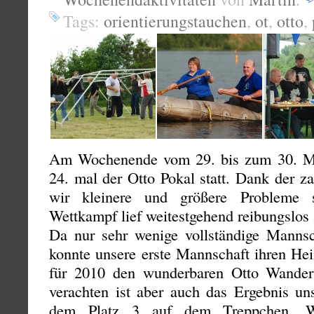
Tags:
orientierungstauchen
,
ot
,
otto
,
Am Wochenende vom 29. bis zum 30. Ma
24. mal der Otto Pokal statt. Dank der z
wir kleinere und größere Probleme 
Wettkampf lief weitestgehend reibungslos 
Da nur sehr wenige vollständige Mannsc
konnte unsere erste Mannschaft ihren Hei
für 2010 den wunderbaren Otto Wanderp
verachten ist aber auch das Ergebnis un
dem Platz 3 auf dem Treppchen. We