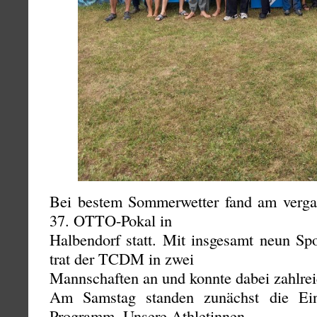
Bei bestem Sommerwetter fand am verg
37. OTTO-Pokal in
Halbendorf statt. Mit insgesamt neun Spo
trat der TCDM in zwei
Mannschaften an und konnte dabei zahlreic
Am Samstag standen zunächst die Ein
Programm. Unsere Athletinnen